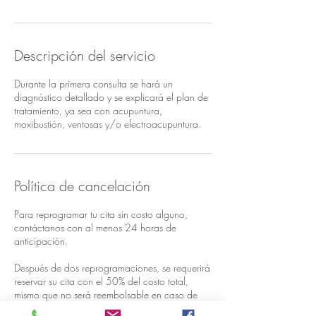
i
n
Descripción del servicio
Durante la primera consulta se hará un
diagnóstico detallado y se explicará el plan de
tratamiento, ya sea con acupuntura,
moxibustión, ventosas y/o electroacupuntura.
Política de cancelación
Para reprogramar tu cita sin costo alguno,
contáctanos con al menos 24 horas de
anticipación.
Después de dos reprogramaciones, se requerirá
reservar su cita con el 50% del costo total,
mismo que no será reembolsable en caso de