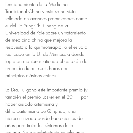
funcionamiento de la Medicina 
Tradicional China y esto se ha visto 
reflejado en avances prometedores como 
el del Dr. Yung-Chi Cheng de la 
Universidad de Yale sobre un tratamiento 
de medicina china que mejora la 
respuesta a la quimioterapia, o el estudio 
realizado en la U. de Minnesota donde 
lograron mantener latiendo el corazón de 
un cerdo durante seis horas con 
principios clásicos chinos. 
La Dra. Tu ganó este importante premio (y 
también el premio Lasker en el 2011) por 
haber aislado artemisina y 
dihidroartemisina de Qinghao, una 
hierba utilizada desde hace cientos de 
años para tratar los síntomas de la 
malaria. Su descubrimiento es relevante 