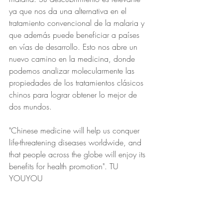
ya que nos da una alternativa en el 
tratamiento convencional de la malaria y 
que además puede beneficiar a países 
en vías de desarrollo. Esto nos abre un 
nuevo camino en la medicina, donde 
podemos analizar molecularmente las 
propiedades de los tratamientos clásicos 
chinos para lograr obtener lo mejor de 
dos mundos. 
"Chinese medicine will help us conquer 
life-threatening diseases worldwide, and 
that people across the globe will enjoy its 
benefits for health promotion". TU 
YOUYOU